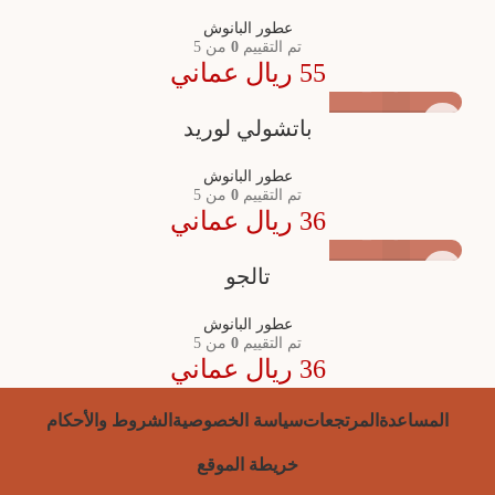
عطور البانوش
تم التقييم
0
من 5
55
ريال عماني
باتشولي لوريد
عطور البانوش
تم التقييم
0
من 5
36
ريال عماني
تالجو
عطور البانوش
تم التقييم
0
من 5
36
ريال عماني
المساعدة
المرتجعات
سياسة الخصوصية
الشروط والأحكام
خريطة الموقع