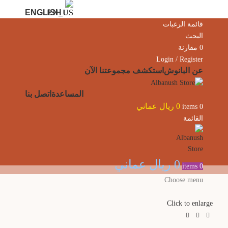
ENGLISH
قائمة الرغبات
البحث
0
مقارنة
Login / Register
عن البانوش
استكشف مجموعتنا الآن
المساعدة
اتصل بنا
0
ريال عماني
items
0
القائمة
0
ريال عماني
items
0
Choose menu
Click to enlarge