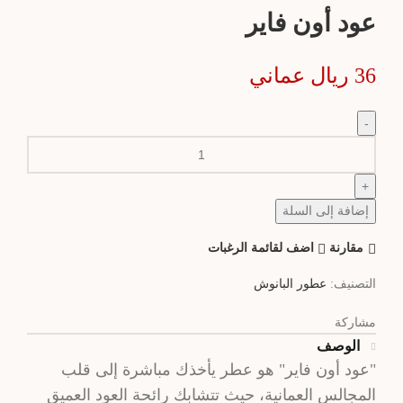
عود أون فاير
36
ريال عماني
إضافة إلى السلة
مقارنة
اضف لقائمة الرغبات
التصنيف:
عطور البانوش
مشاركة
الوصف
"عود أون فاير" هو عطر يأخذك مباشرة إلى قلب
المجالس العمانية، حيث تتشابك رائحة العود العميق